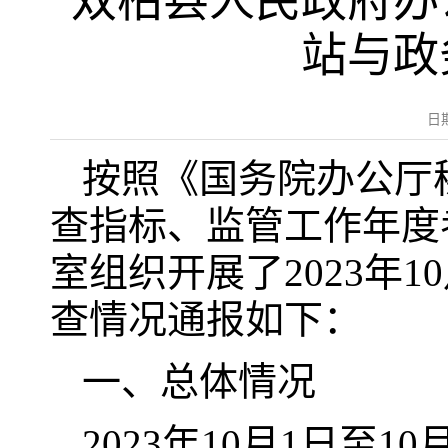
双柏县人民政府办公
站与政
日
按照《国务院办公厅
查指标、监管工作年度
室组织开展了2023年
查情况通报如下：
一、总体情况
2023年10月1日至