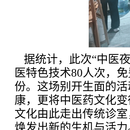
据统计，此次“中医夜
医特色技术80人次，免
份。这场别开生面的活
康，更将中医药文化变
文化由此走出传统诊室
焕发出新的生机与活力