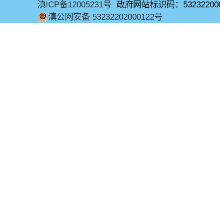
滇ICP备12005231号
政府网站标识码：53232200
滇公网安备 53232202000122号