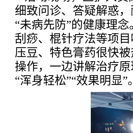
细致问诊、答疑解惑，
“未病先防”的健康理
刮痧、棍针疗法等项目
压豆、特色膏药很快被
操作，一边讲解治疗原
“浑身轻松”“效果明显”