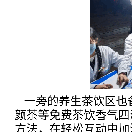
一旁的养生茶饮区也
颜茶等免费茶饮香气四
方法，在轻松互动中加