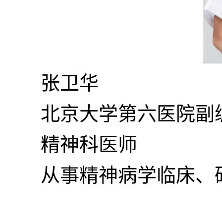
张卫华
北京大学第六医院副
精神科医师
从事精神病学临床、