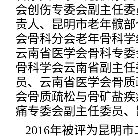
会创伤专委会副主任委
责人、昆明市老年髋部
会骨科分会老年骨科学
云南省医学会骨科专委
骨科学会云南省副主任
员、云南省医学会骨质
会骨质疏松与骨矿盐疾
痛专委会副主任委员、
2016年被评为昆明市