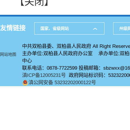
【关闭】
友情链接
国家、省级网站
州级
中共双柏县委、双柏县人民政府 All Right Reserve
主办单位:双柏县人民政府办公室 承办单位:双
网站地图
中心
联系电话：0878-7722599 投稿邮箱：sbzwxx@16
滇ICP备12005231号
政府网站标识码：53232200
滇公网安备 53232202000122号