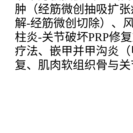
肿（经筋微创抽吸扩张
解-经筋微创切除）、
柱炎-关节破坏PRP
疗法、嵌甲并甲沟炎（
复、肌肉软组织骨与关