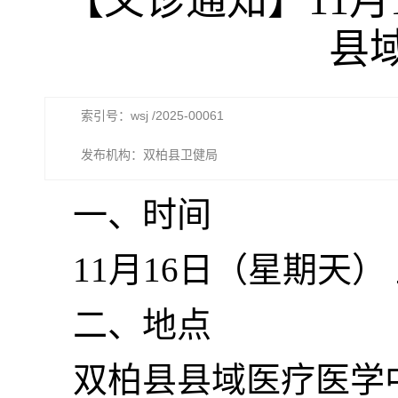
【义诊通知】11
县
索引号：wsj /2025-00061
发布机构：双柏县卫健局
一、时间
11月16日（星期天） 上
二、地点
双柏县县域医疗医学