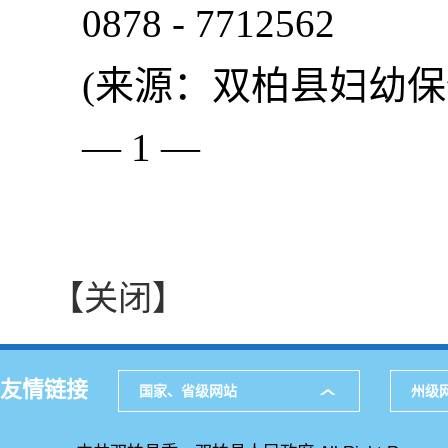
0878 - 7712562
(来源：双柏县妇幼保
— 1 —
【关闭】
友情链接
国家、省级网站
州级