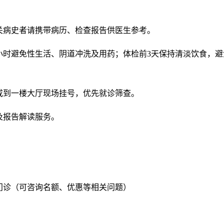
相关病史者请携带病历、检查报告供医生参考。
4小时避免性生活、阴道冲洗及用药；体检前3天保持清淡饮食，
或到一楼大厅现场挂号，优先就诊筛查。
及报告解读服务。
门诊（可咨询名额、优惠等相关问题）