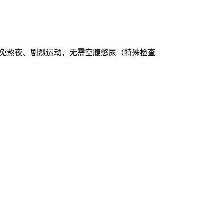
避免熬夜、剧烈运动，无需空腹憋尿（特殊检查