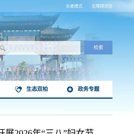
长者模式
无障碍浏览
生态双柏
政务专题
2026年“三八”妇女节