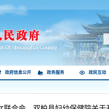
政府信息公开
政务服务
政民互动
联合会、双柏县妇幼保健院关于开展