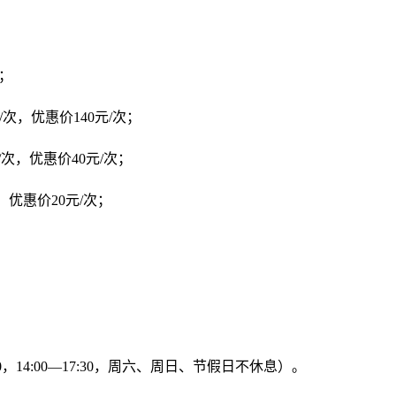
次；
/次，优惠价140元/次；
/次，优惠价40元/次；
，优惠价20元/次；
:30，14:00—17:30，周六、周日、节假日不休息）。