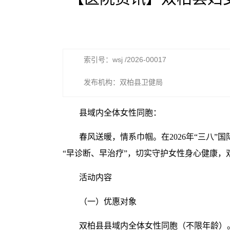
索引号：wsj /2026-00017
发布机构：双柏县卫健局
县域内全体女性同胞：
春风送暖，情系巾帼。在2026年“三八
“早诊断、早治疗”，切实守护女性身心健康
活动内容
（一）优惠对象
双柏县县域内全体女性同胞（不限年龄）