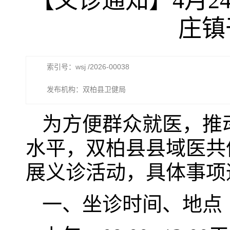
【义诊通知】4月
庄镇
索引号：wsj /2026-00038
发布机构：双柏县卫健局
为方便群众就医，推
水平，双柏县县域医共
展义诊活动，具体事项
一、坐诊时间、地点