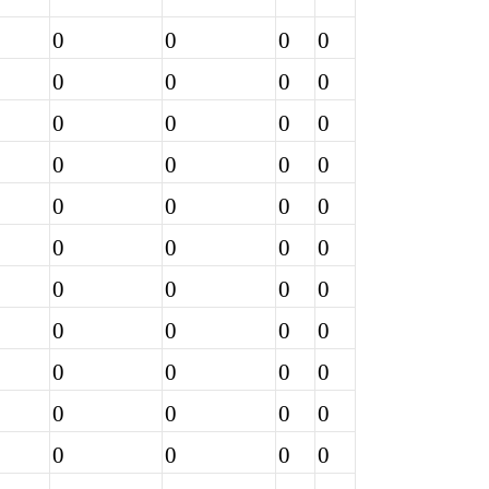
0
0
0
0
0
0
0
0
0
0
0
0
0
0
0
0
0
0
0
0
0
0
0
0
0
0
0
0
0
0
0
0
0
0
0
0
0
0
0
0
0
0
0
0