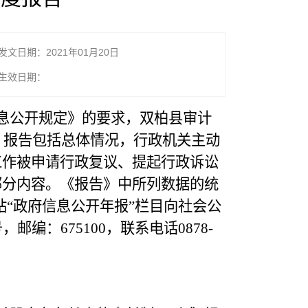
发文日期：2021年01月20日
生效日期：
息公开规定》的要求，双柏县审计
。报告包括总体情况，行政机关主动
工作被申请行政复议、提起行政诉讼
部分内容。《报告》中所列数据的统
网站“政府信息公开年报”栏目向社会公
：675100，联系电话0878-