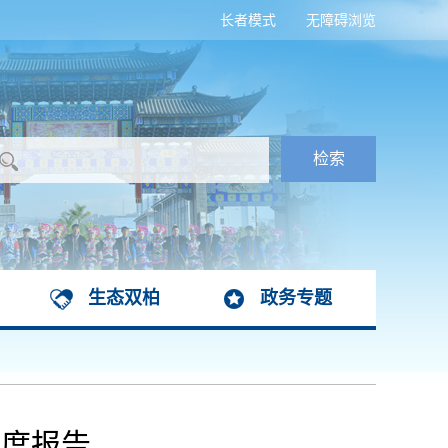
长者模式
无障碍浏览
生态双柏
政务专题
年度报告