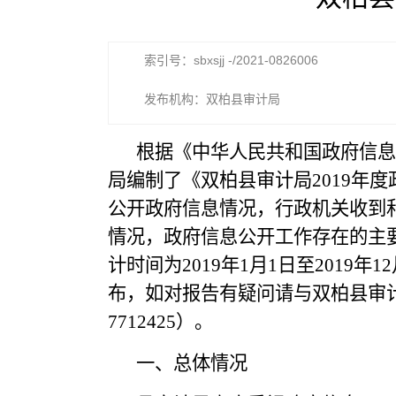
索引号：sbxsjj -/2021-0826006
发布机构：双柏县审计局
根据《中华人民共和国政府信息
局编制了《双柏县审计局2019年
公开政府信息情况，行政机关收到
情况，政府信息公开工作存在的主
计时间为2019年1月1日至201
布，如对报告有疑问请与双柏县审计局
7712425）。
一、总体情况