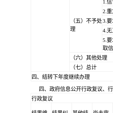
1.
2.
（五）不予处
3.
理
4.
5.
取
（六）其他处理
（七）总计
四、结转下年度继续办理
四、政府信息公开行政复议、行
行政复议