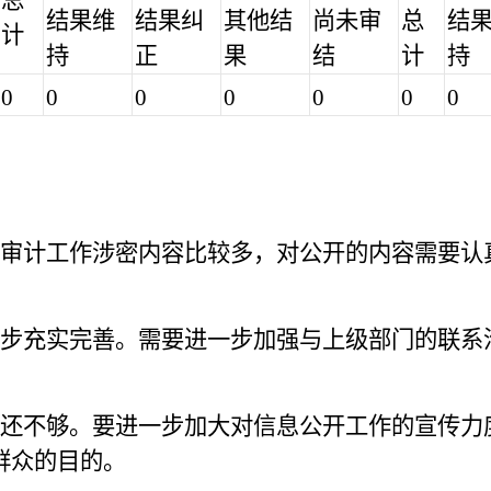
总
结果维
结果纠
其他结
尚未审
总
结
计
持
正
果
结
计
持
0
0
0
0
0
0
0
审计工作涉密内容比较多，对公开的内容需要认
步充实完善。需要进一步加强与上级部门的联系
还不够。要进一步加大对信息公开工作的宣传力
群众的目的。