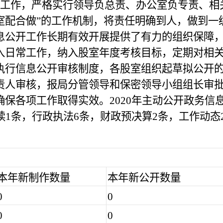
工作，严格实行领导负总责、办公室负专责、相
室配合做”的工作机制，将责任明确到人，做到一
息公开工作长期有效开展提供了有力的组织保障
入日常工作，纳入股室年度考核目标，定期对相
执行信息公开审核制度，各股室组织起草拟公开
责人审核，报局分管领导和保密领导小组组长审
保各项工作取得实效。2020年主动公开政务信息
读1条，行政执法6条，财政预决算2条，工作动态2
本年新制作数量
本年新公开数量
0
0
0
0