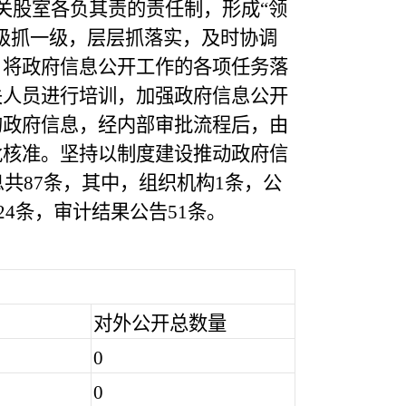
关股室各负其责的责任制，形成“领
级抓一级，层层抓落实，及时协调
，将政府信息公开工作的各项任务落
关人员进行培训，加强政府信息公开
的政府信息，经内部审批流程后，由
批核准。坚持以制度建设推动政府信
共87条，其中，组织机构1条，公
4条，审计结果公告51条。
对外公开总数量
0
0