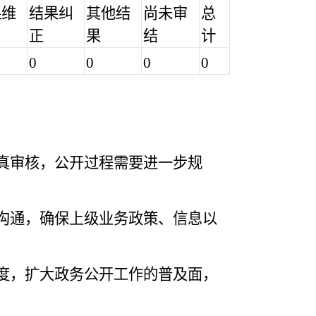
果维
结果纠
其他结
尚未审
总
正
果
结
计
0
0
0
0
真审核，公开过程需要进一步规
沟通，确保上级业务政策、信息以
度，扩大政务公开工作的普及面，