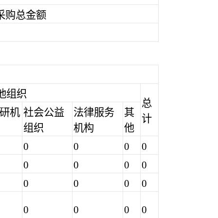
采购总金额
0
他组织
总
研机
社会公益
法律服务
其
计
组织
机构
他
0
0
0
0
0
0
0
0
0
0
0
0
0
0
0
0