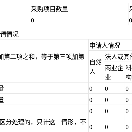
采购项目数量
0
请情况
申请人情况
加第二项之和，等于第三项加第
法人或其
自然
商业企
科
人
业
构
量
0
0
0
量
0
0
0
0
0
0
区分处理的，只计这一情形，不
0
0
0