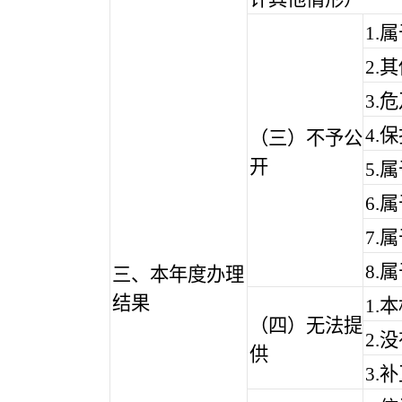
1.
2.
3.
4.
（三）不予公
开
5.
6.
7.
8.
三、本年度办理
结果
1.
（四）无法提
2.
供
3.