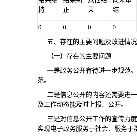
结果维
结果纠
其他结
尚未审
持
正
果
结
0
0
0
0
五、存在的主要问题及改进情况
（一）
存在的主要问题
一是政务公开有待进一步规范。
范。
二是信息公开的内容还需要进一
及工作动态能及时上报、公开。
三是对信息公开工作的宣传力度
实现电子政务服务于社会、服务于