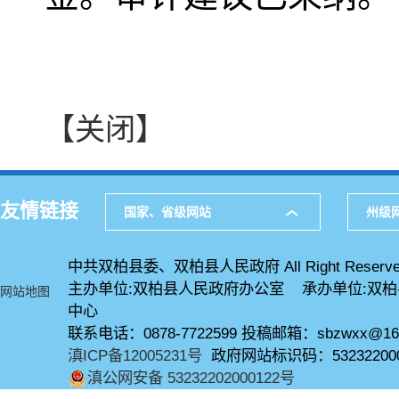
【关闭】
友情链接
国家、省级网站
州级
中共双柏县委、双柏县人民政府 All Right Reserve
主办单位:双柏县人民政府办公室 承办单位:双
网站地图
中心
联系电话：0878-7722599 投稿邮箱：sbzwxx@16
滇ICP备12005231号
政府网站标识码：53232200
滇公网安备 53232202000122号