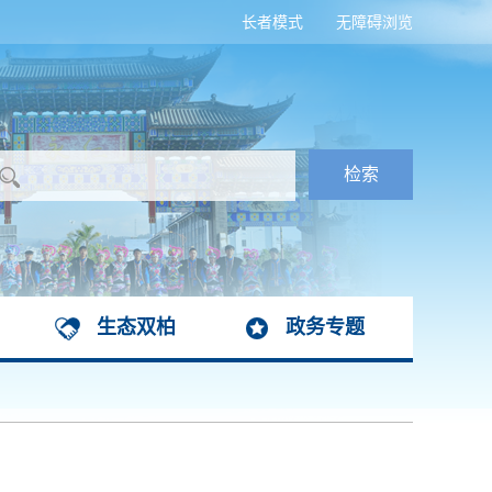
长者模式
无障碍浏览
生态双柏
政务专题