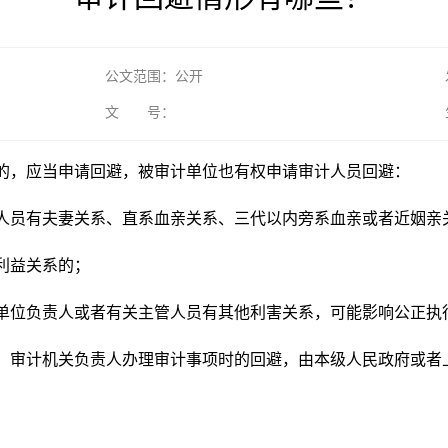
公文范围：公开
文 号：
的，应当申请回避，被审计单位也有权申请审计人员回避：
人员有夫妻关系、直系血亲关系、三代以内旁系血亲或者近姻亲
利益关系的；
单位负责人或者有关主管人员有其他利害关系，可能影响公正执
；审计机关负责人办理审计事项时的回避，由本级人民政府或者