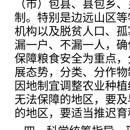
（市）包县、县包乡、
制。特别是边远山区等
机构以及脱贫人口、孤
漏一户、不漏一人，确
保障粮食安全为重点，
展态势，分类、分作物
因地制宜调整农业种植
无法保障的地区，要及
的地区，要适当推迟育