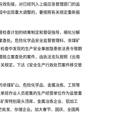
有效衔接，对已经列入上级应急管理部门的监
程中出现重大调整的，要按照有关规定重新报
督检查计划的统筹制定和督促指导，细化分解
案查处。危险化学品安全监督管理科、非煤矿
督检查中发现的生产安全事故隐患依法责令限期
理局立案查处的案件，由执法支队按照《云南
的有关规定，下达《安全生产行政处罚案件移交管
。
的非煤矿山、危险化学品、金属冶炼、工贸等
及单班作业人员密集的生产经营单位作为监管重
尾矿库特别是头顶库，金属冶炼企业、铝加工
爆竹批发、存储企业。加大春节、国庆、全国两