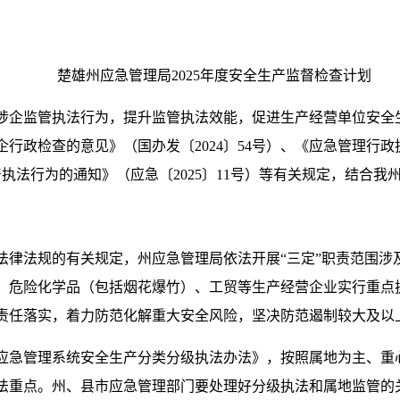
楚雄州应急管理局2025年度安全生产监督检查计划
涉企监管执法行为，提升监管执法效能，促进生产经营单位安全
行政检查的意见》（国办发〔2024〕54号）、《应急管理行
执法行为的通知》（应急〔2025〕11号）等有关规定，结合我
法律法规的有关规定，州应急管理局依法开展“三定”职责范围涉
、危险化学品（包括烟花爆竹）、工贸等生产经营企业实行重点执
责任落实，着力防范化解重大安全风险，坚决防范遏制较大及以
应急管理系统安全生产分类分级执法办法》，按照属地为主、重
法重点。州、县市应急管理部门要处理好分级执法和属地监管的