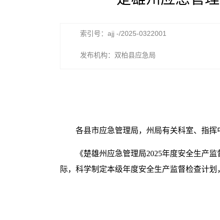
索引号：ajj -/2025-0322001
发布机构：双柏县应急局
各县市应急管理局，州局有关科室、指挥
《楚雄州应急管理局2025年度安全生
际，科学制定本级年度安全生产监督检查计划