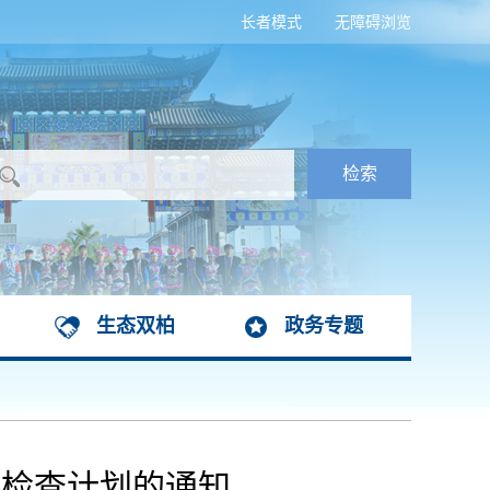
长者模式
无障碍浏览
生态双柏
政务专题
督检查计划的通知