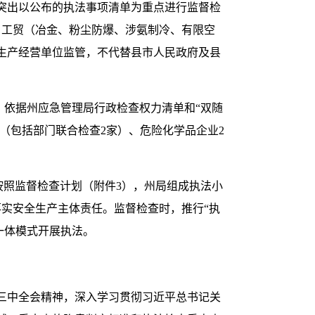
突出以公布的执法事项清单为重点进行监督检
家、工贸（冶金、粉尘防爆、涉氨制冷、有限空
的生产经营单位监管，不代替县市人民政府及县
。依据州应急管理局行政检查权力清单和“双随
家（包括部门联合检查2家）、危险化学品企业2
按照监督检查计划（附件3），州局组成执法小
实安全生产主体责任。监督检查时，推行“执
一体模式开展执法。
三中全会精神，深入学习贯彻习近平总书记关