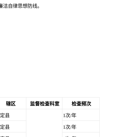
廉洁自律思想防线。
辖区
监督检查科室
检查频次
定县
1次/年
定县
1次/年