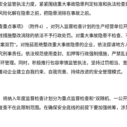
安全监管执法力度，紧紧围绕重大事故隐患判定标准和执法检查
风险化解在隐患之前，把隐患消除在事故之前。
查重点事项》（附件4），对列入监督检查计划的生产经营单位开
效措施整改消除的依法不予行政处罚。对重大事故隐患不检查、
一案双罚”。对拖延拒绝整改重大事故隐患的企业，依法提请地方
究刑事责任。依法规范使用查封、扣押等行政强制措施，严禁乱
闭环管理。同时，积极推行包容审慎监管执法，坚持过罚相当、宽
推动企业建立自我约束、自我完善、持续改进的安全管理模式。
，将纳入年度监督检查计划分为重点监督检查和“双随机、一公开
复查不在此限制范围。在确保安全底线的前提下要加强统筹，涉