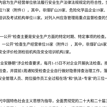
内容为生产经营单位依法履行安全生产法律法规规定的符合性，
位71家（附件1），其中，非煤矿山20家、危险化学品企业19
全培训及考试机构单位11家。对列入州应急管理局重点监督检查
。
、一公开”检查主要是安全生产方面的特定时期、特定事项的检查
机、一公开”检查生产经营单位16家（附件2），其中，非煤矿山6
安全评价检测检验机构及安全培训机构2家。
业安静期”涉企检查要求，每月1-15日不对企业开展执法检查。
检查，并提前1周通知受检查企业自行做好隐患排查治理工作，落
安全管理人员、岗位操作员工全过程在场”和“执法+专家”的三位
代中国特色社会主义思想为指导，全面贯彻党的二十大和二十届