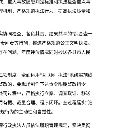
域、重大事故隐患判定标准和执法检查重点事
理机制，严格规范执法行为，提高执法质量和
实协同检查、各负其责、结果共享的“综合查一
追责问责等措施，推进严格规范公正文明执法。
存在问题，年度评价情况同时抄送各县市人民
项制度，全面运用“互联网+执法”系统实施线
整改的，要现场制作下达责令限期整改指令
处罚过程中，严格执行立案、调查取证、移送
罚有据、裁量合理、程序闭环。全过程落实“谁
违规行为的主动性和自觉性。
理行政执法人员依法履职管理规定，坚决贯彻