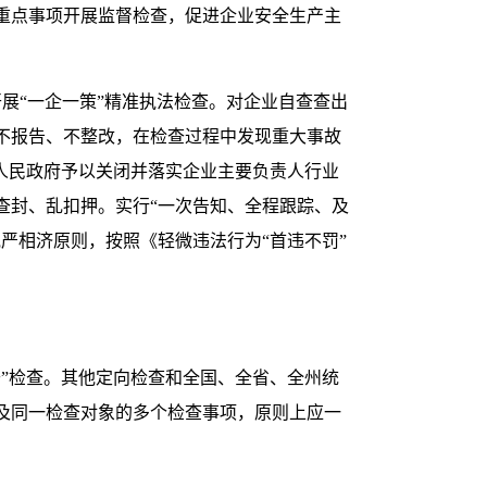
重点事项开展监督检查，促进企业安全生产主
展“一企一策”精准执法检查。对企业自查查出
不报告、不整改，在检查过程中发现重大事故
人民政府予以关闭并落实企业主要负责人行业
查封、乱扣押。实行“一次告知、全程跟踪、及
严相济原则，按照《轻微违法行为“首违不罚”
”检查。其他定向检查和全国、全省、全州统
及同一检查对象的多个检查事项，原则上应一