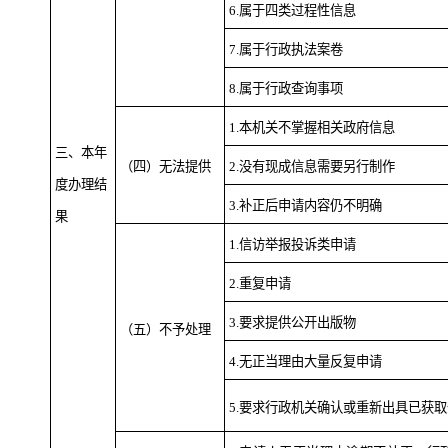
6.属于四类过程性信息
7.属于行政执法案卷
8.属于行政查询事项
1.本机关不掌握相关政府信息
三、本年
（四）无法提供
2.没有现成信息需要另行制作
度办理结
3.补正后申请内容仍不明确
果
1.信访举报投诉类申请
2.重复申请
3.要求提供公开出版物
（五）不予处理
4.无正当理由大量反复申请
5.要求行政机关确认或重新出具已获