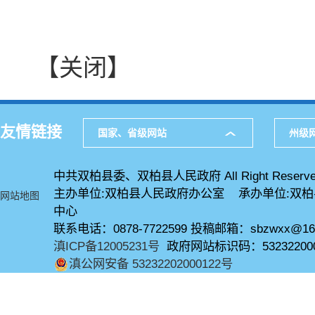
【关闭】
友情链接
国家、省级网站
州级
中共双柏县委、双柏县人民政府 All Right Reserve
主办单位:双柏县人民政府办公室 承办单位:双
网站地图
中心
联系电话：0878-7722599 投稿邮箱：sbzwxx@16
滇ICP备12005231号
政府网站标识码：53232200
滇公网安备 53232202000122号