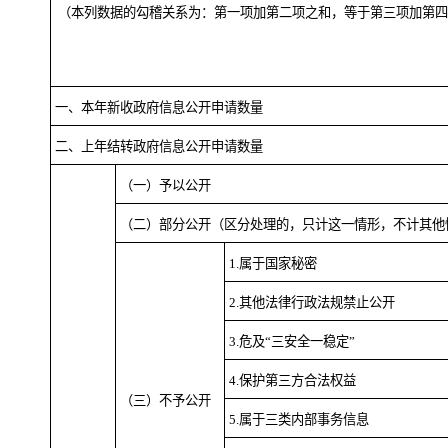
（本列数据的勾稽关系为：第一项加第二项之和，等于第三项加第
一、本年新收政府信息公开申请数量
二、上年结转政府信息公开申请数量
（一）予以公开
（二）部分公开
（区分处理的，只计这一情形，不计其他
1.属于国家秘密
2.其他法律行政法规禁止公开
3.危及“三安全一稳定”
4.保护第三方合法权益
（三）不予公开
5.属于三类内部事务信息