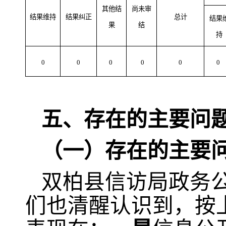
其他结
尚未审
结果维持
结果纠正
总计
结果
果
结
持
0
0
0
0
0
0
五、存在的主要问
（一）
存在的主要
双柏县信访局政务
们也清醒认识到，按