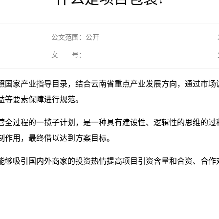
公文范围：公开
文 号：
照国家产业指导目录，结合云南省重点产业发展方向，通过市场
益等要素保障进行规范。
营全过程的一揽子计划，是一种具有建设性、逻辑性的思维的过
制作用，最终借以达到方案目标。
能够吸引国内外商家的投资热情提高项目引资含量和合资、合作