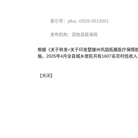
索引号：ylbzj -/2025-0513001
发布机构：双柏县医保局
根据《关于转发<关于印发楚雄州巩固拓展医疗保障脱
施，2025年4月全县城乡居民共有1607名农村低收
【关闭】