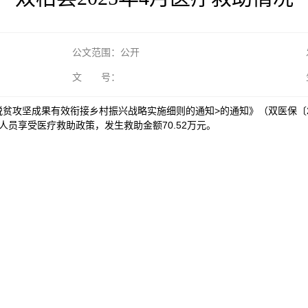
公文范围：公开
文 号：
贫攻坚成果有效衔接乡村振兴战略实施细则的通知>的通知》（双医保〔2
入人员享受医疗救助政策，发生救助金额70.52万元。