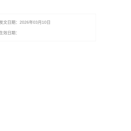
发文日期：2026年03月10日
生效日期：