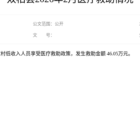
公文范围：公开
文 号：
名农村低收入人员享受医疗救助政策，发生救助金额 46.05万元。