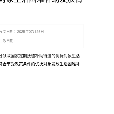
发文日期：2025年07月25日
生效日期：
分领取国家定期抚恤补助待遇的优抚对象生活
9名符合享受政策条件的优抚对象发放生活困难补