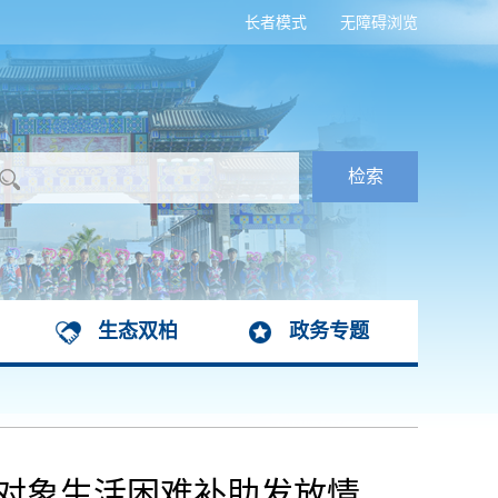
长者模式
无障碍浏览
生态双柏
政务专题
抚对象生活困难补助发放情