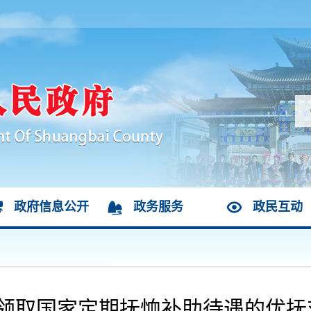
政府信息公开
政务服务
政民互动
部分领取国家定期抚恤补助待遇的优