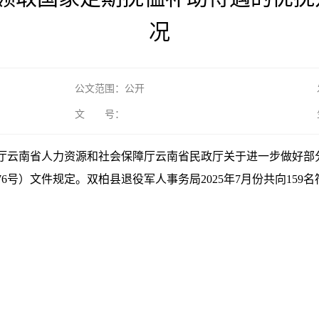
况
公文范围：公开
文 号：
厅云南省人力资源和社会保障厅云南省民政厅关于进一步做好部
76号）文件规定。双柏县退役军人事务局2025年7月份共向15