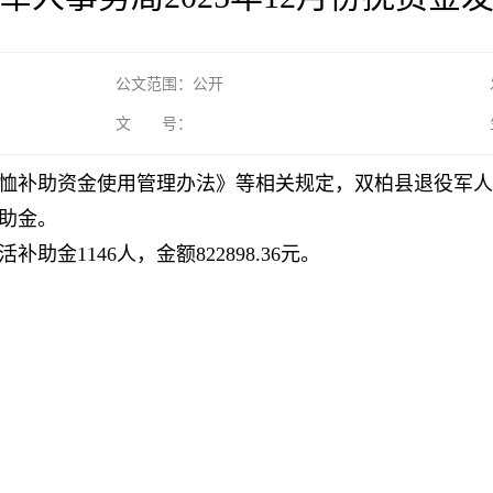
公文范围：公开
文 号：
恤补助资金使用管理办法》等相关规定，双柏县退役军人
助金。
助金1146人，金额822898.36元。