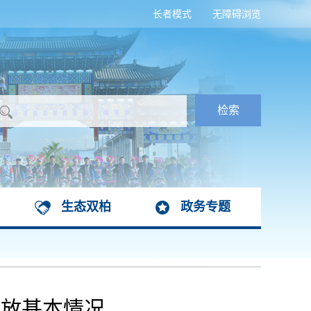
长者模式
无障碍浏览
生态双柏
政务专题
发放基本情况