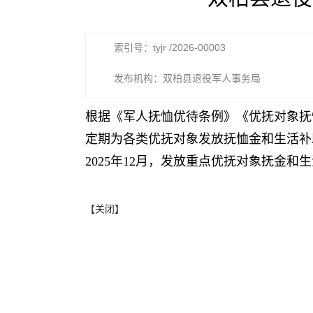
索引号：tyjr /2026-00003
发布机构：双柏县退役军人事务局
根据《军人抚恤优待条例》《优抚对象抚
定期为各类优抚对象发放抚恤金和生活补
2025年12月，发放重点优抚对象抚金和生活补
【关闭】