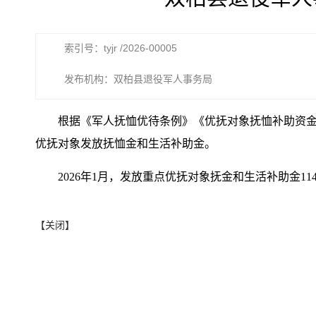
索引号：tyjr /2026-00005
发布机构：双柏县退役军人事务局
根据《军人抚恤优待条例》《优抚对象抚恤补助资
优抚对象发放抚恤金和生活补助金。
2026年1月，发放重点优抚对象抚金和生活补助金1145人
【关闭】