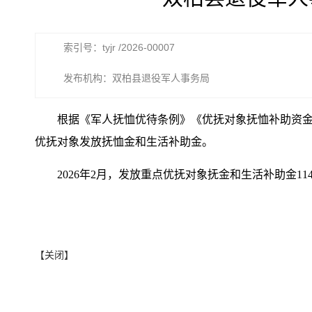
索引号：tyjr /2026-00007
发布机构：双柏县退役军人事务局
根据《军人抚恤优待条例》《优抚对象抚恤补助资
优抚对象发放抚恤金和生活补助金。
2026年2月，发放重点优抚对象抚金和生活补助金1141
【关闭】