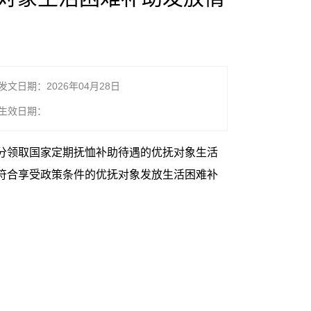
发文日期：2026年04月28日
生效日期：
分领取国家定期抚恤补助待遇的优抚对象生活
5名符合享受政策条件的优抚对象发放生活困难补