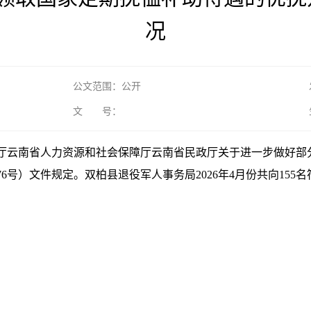
况
公文范围：公开
文 号：
厅云南省人力资源和社会保障厅云南省民政厅关于进一步做好部
76号）文件规定。双柏县退役军人事务局2026年4月份共向15