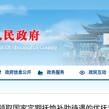
政府信息公开
政务服务
政民互动
部分领取国家定期抚恤补助待遇的优