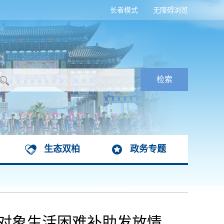
长者模式
无障碍浏览
生态双柏
政务专题
抚对象生活困难补助发放情