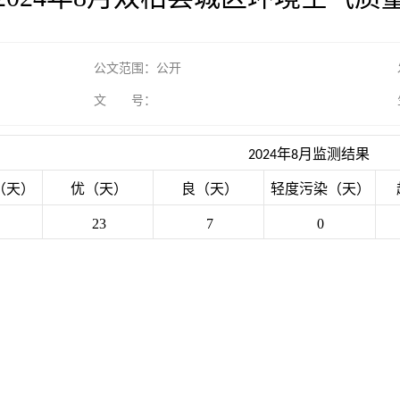
公文范围：公开
文 号：
年
月监测结果
2024
8
（天）
优（天）
良（天）
轻度污染（天）
23
7
0