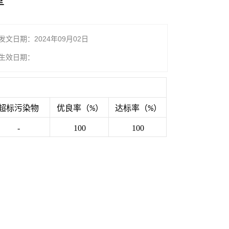
发文日期：2024年09月02日
生效日期：
超标污染物
优良率（
）
达标率（
）
%
%
-
100
100