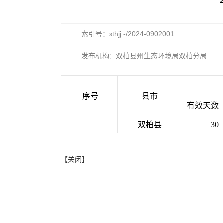
索引号：sthjj -/2024-0902001
发布机构：双柏县州生态环境局双柏分局
序号
县市
有效天数
双柏县
30
【关闭】