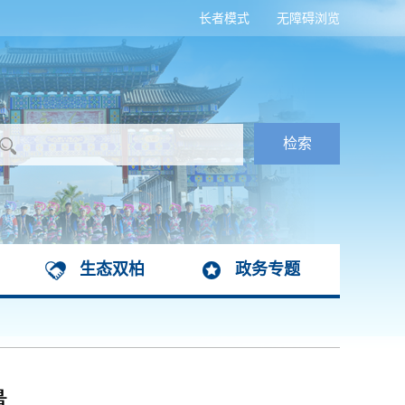
长者模式
无障碍浏览
生态双柏
政务专题
量