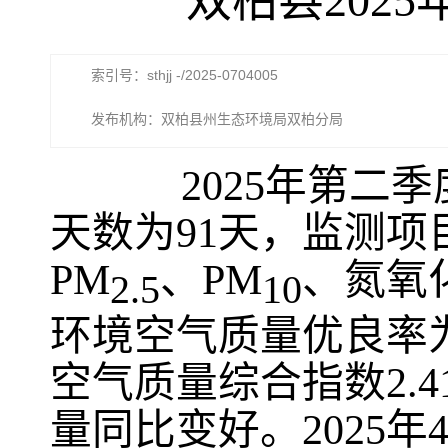
双柏县202
索引号：sthjj -/2025-0704005
发布机构：双柏县州生态环境局双柏分局
2025年第二季
天数为91天，监测
PM
、PM
、氮氧化
2.5
10
环境空气质量优良率为
空气质量综合指数2.4
量同比变好。2025年