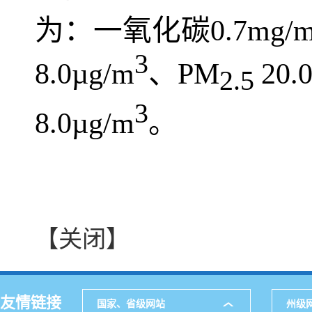
为：一氧化碳0.7mg/
3
8.0µg/m
、PM
20.
2.5
3
8.0µg/m
。
【关闭】
友情链接
国家、省级网站
州级