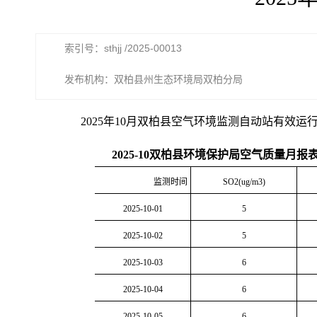
索引号：sthjj /2025-00013
发布机构：双柏县州生态环境局双柏分局
2025
年
10
月双柏县空气环境监测自动站有效运
2025-
10
双柏县环境保护局空气质量月报
监测时间
SO2(ug/m3)
2025-10-01
5
2025-10-02
5
2025-10-03
6
2025-10-04
6
2025-10-05
6