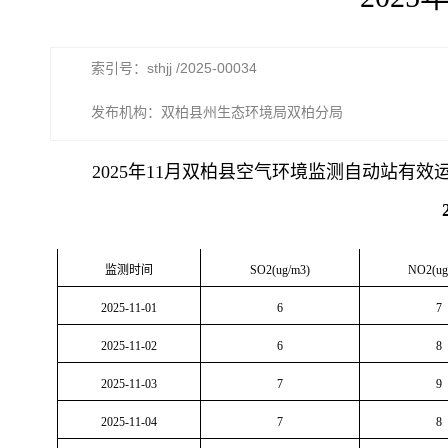
索引号：sthjj /2025-00034
发布机构：双柏县州生态环境局双柏分局
2025年11月双柏县空气环境监测自动站有效
监测时间
SO2(ug/m3)
NO2(ug
2025-11-01
6
7
2025-11-02
6
8
2025-11-03
7
9
2025-11-04
7
8