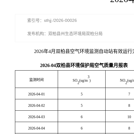
索引号：sthjj /2026-00026
发布机构：双柏县州生态环境局双柏分局
202
6
年
4
月双柏县空气环境监测自动站有效运行
202
6
-
04
双柏县环境保护局空气质量月报表
3
监测时间
SO
(ug/m
)
NO
(ug/
2
2
2026-04-01
5
7
2026-04-02
5
8
2026-04-03
6
10
2026-04-04
6
8