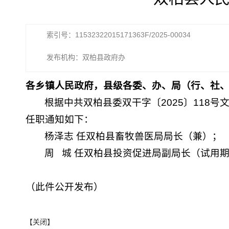
索引号：11532322015171363F/2025-00034
发布机构：双柏县政府办
各乡镇人民政府，县级各委、办、局（行、社
根据中共双柏县委双干字〔2025〕118号
任职通知如下：
杨泽志 任双柏县畜牧兽医局局长（兼）；
周 城 任双柏县投资促进局副局长（试用期
（此件公开发布）
【关闭】