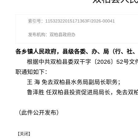
索引号：11532322015171363F/2026-00041
发布机构：双柏县政府办
各乡镇人民政府，县级各委、办、局（行、社
根据中共双柏县委双干字〔2026〕52号
职通知如下：
王 海 免去双柏县水务局副局长职务；
鲁泽胜 任双柏县投资促进局局长，免去双
（此件公开发布）
【关闭】