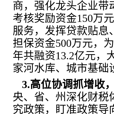
商，强化龙头企业带
考核奖励资金
150
万
服务，发挥贷款贴息
担保资金
500
万元，为
年共融资
13.2
亿元，
家河水库、城市基础
3.
高位协调抓增收，
央、省、州深化财税
究政策，盯准政策导