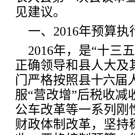
见建议。
一、
2016
年预算执
2016
年，
是
“
十三五
正确领导和县人大及
门严格按照
县十六届
服
“
营改增
”
后税收减
公车改革等一系列刚
财政体制改革，坚持