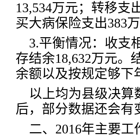
13,534
万元；转移支
买大病保险支出
383
3.
平衡情况：收支
存结余
18,632
万元。
余额以及按规定够下
以上均为县级决算
后，部分数据还会有
二、
2016
年主要工