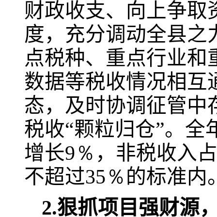
财政收支、向上争取
度，充分调动全县之
点税种、重点行业和
数据等税收情况相互
态，及时协调征管中
税收“颗粒归仓”。
增长
9％
，非税收入
不超过
35％
的标准内
2.
狠抓项目强财源，