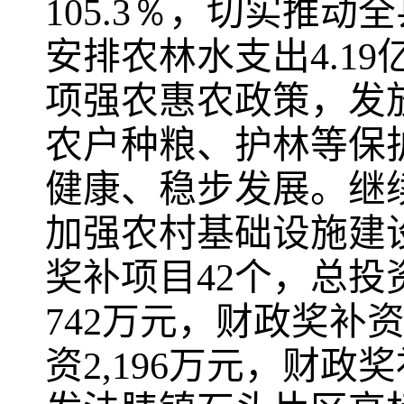
105.3％
，切实推动全
安排农林水支出
4.19
项强农惠农政策，发
农户种粮、护林等保
健康、稳步
发展。继
加强农村基础设施建
奖补项目
42
个，总投
742
万元，财政奖补
资
2,196
万元，财政奖