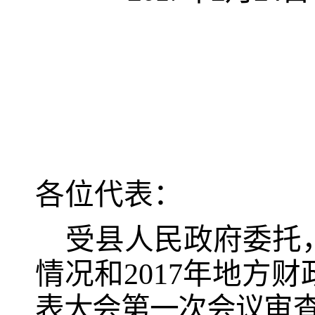
各位代表：
受县人民政府委托
情况和
2017
年地方财
表大会第一次会议
审