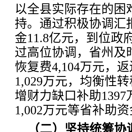
以全县实际存在的困
持。通过积极协调汇
金
11.8
亿元，到位政
过高位协调，省州及
恢复费
4,104
万元，返
1,029
万元，均衡性转
增财力缺口补助
1397
1,002
万元等省补助资
（二）坚持统筹协