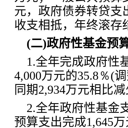
元，政府债券转贷支
收支相抵，年终滚存
(
二
)
政府性基金预
1.
全年完成政府性
4,000
万元的
35.8％(
调
同期
2,934
万元相比减
2.
全年政府性基金
预算支出完成
1,645
万