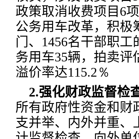
政策取消收费项目
6
公务用车改革，积极
门、
1456
名干部职工
务用车
35
辆，拍卖评
溢价率达
115.2％
2.
强化财政监督检
所有政府性资金和财
支并举、内外并重、
计监督检查，向外单