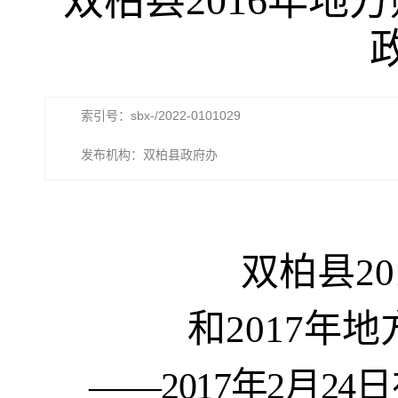
双柏县2016年地
索引号：sbx-/2022-0101029
发布机构：双柏县政府办
双柏县
20
和
2017
年地
——2017
年
2
月
24
日