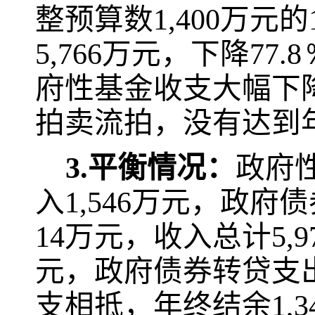
整预算数
1,400
万元的
5,766
万元，下降
77.8
府性基金收支大幅下
拍卖流拍，没有达到
3.
平衡情况：
政府
入
1,546
万元，政府债
14
万元，收入总计
5,9
元，政府债券转贷支
支相抵，年终结余
1,3