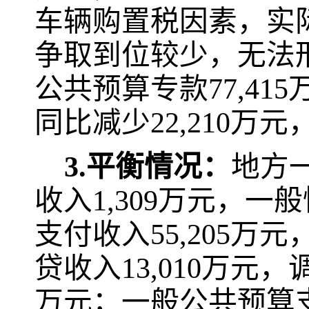
车辆购置税因素，实
争取到位较少，无法
公共预算专款
77,415
同比减少
22,210
万元
3.
平衡情况：
地方
收入
1,309
万元，一般
支付收入
55,205
万元
贷收入
13,010
万元，
万元；一般公共预算