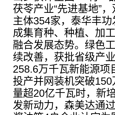
茯苓产业“先进基地”
主体354家，泰华丰
成集育种、种植、加
融合发展态势。绿色
续改善，获批省级产业
258.6万千瓦新能
投产并网装机突破150
量超20亿千瓦时，新
发新动力，森美达通过