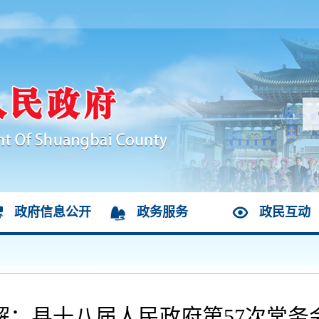
政府信息公开
政务服务
政民互动
解：县十八届人民政府第57次常务