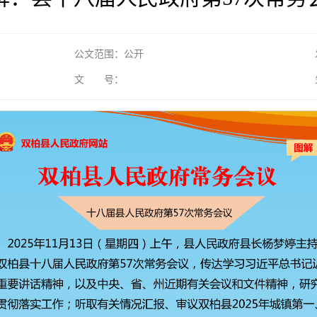
公文范围：公开
文 号：