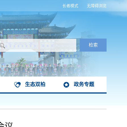
长者模式
无障碍浏览
生态双柏
政务专题
会议