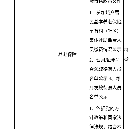
险待遇政策文件
1、参加城乡居
民基本养老保险
享有村（社区）
集体补助缴费人
员缴费情况公示
村
养老保障
员
2、每月/每年符
合领取待遇人员
名单公示 3、每
月发放待遇人员
名单公示
1、依据党的方
针政策和国家法
律法规，结合本