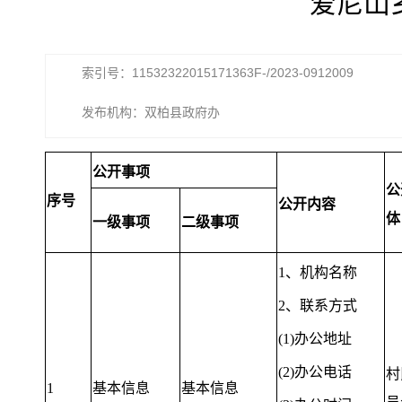
爱尼山
索引号：11532322015171363F-/2023-0912009
发布机构：双柏县政府办
公开事项
公
序号
公开内容
体
一级事项
二级事项
1、机构名称
2、联系方式
(1)办公地址
(2)办公电话
村
1
基本信息
基本信息