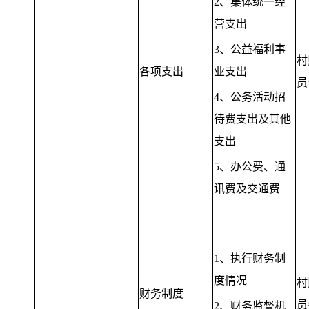
2、集体统一经
营支出
3、公益福利事
村
各项支出
业支出
员
4、公务活动招
待费支出及其他
支出
5、办公费、通
讯费及交通费
1、执行财务制
度情况
村
财务制度
员
2、财务监督机