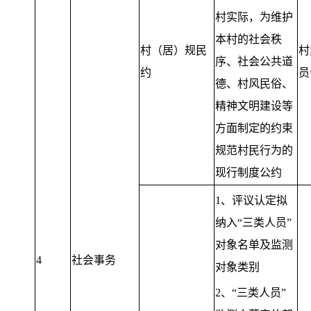
村实际，为维护
本村的社会秩
村（居）规民
村
序、社会公共道
约
员
德、村风民俗、
精神文明建设等
方面制定的约束
规范村民行为的
现行制度公约
1、评议认定拟
纳入“三类人员”
对象名单及监测
4
社会事务
对象类别
2、“三类人员”