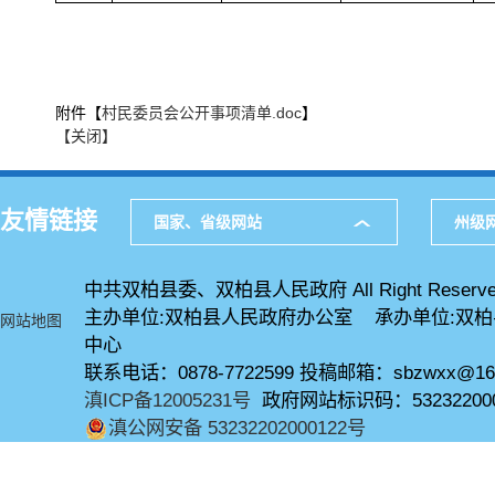
附件【
村民委员会公开事项清单.doc
】
【关闭】
友情链接
国家、省级网站
州级
中共双柏县委、双柏县人民政府 All Right Reserve
主办单位:双柏县人民政府办公室 承办单位:双
网站地图
中心
联系电话：0878-7722599 投稿邮箱：sbzwxx@16
滇ICP备12005231号
政府网站标识码：53232200
滇公网安备 53232202000122号