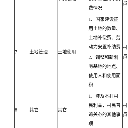
员
费情况
1、国家建设征
用土地的数量、
土地补偿费、劳
动力安置补助费
村
7
土地管理
土地使用
员
2、调整和新划
宅基地的地点、
使用人和使用面
积
1、涉及本村村
民利益，村民普
村
8
其它
其它
遍关心的其他事
员
项