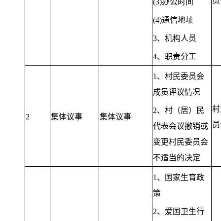
员
(3)办公时间
(4)通信地址
3、机构人员
4、职责分工
1、村民委员会
成员评议情况
村
2、村（居）民
2
集体议事
集体议事
员
代表会议撤销或
变更村民委员会
不适当的决定
1、国家生育政
策
2、爱国卫生行