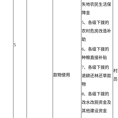
失地农民生活保
障金
5、各级下拨的
农村危房改造补
助
5
6、各级下拨的
种粮直接补贴
7、各级下拨的
村
款物使用
退耕还林还草款
员
物
8、各级下拨的
改水改厕资金及
其他建设资金