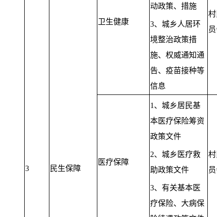
动政策、措施
村
卫生健康
3、城乡人居环
员
境整治政策措
施、权威通知通
告、疫苗接种等
信息
1、城乡居民基
本医疗保险筹资
政策文件
2、城乡医疗救
村
医疗保障
3
民生保障
助政策文件
员
3、有关基本医
疗保险、大病保