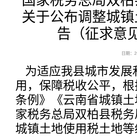
国家税务总局双柏
关于公布调整城镇
告（征求意
日期：2
为适应我县城市发展
用，保障税收公平，根
条例》《云南省城镇土
家税务总局双柏县税务
城镇土地使用税土地等