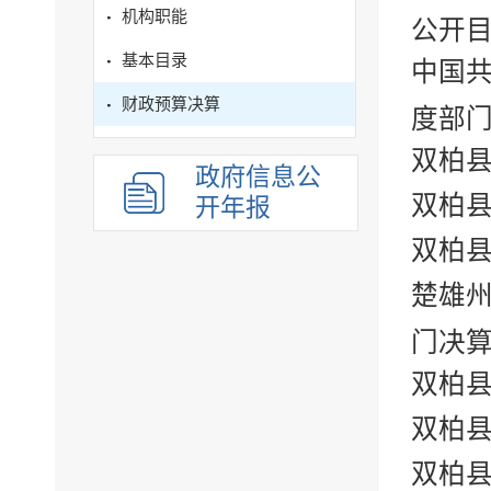
机构职能
公开
基本目录
中国共
财政预算决算
度部
双柏县
政府信息公
双柏县
开年报
双柏县
楚雄州
门决
双柏县
双柏县
双柏县