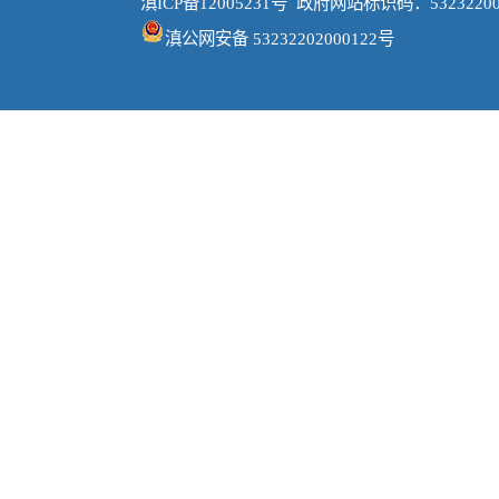
滇ICP备12005231号
政府网站标识码：53232200
滇公网安备 53232202000122号