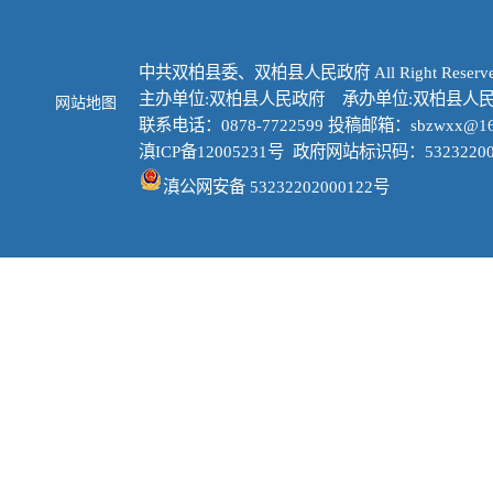
中共双柏县委、双柏县人民政府 All Right Reserve
主办单位:双柏县人民政府 承办单位:双柏县人
网站地图
联系电话：0878-7722599 投稿邮箱：sbzwxx@16
滇ICP备12005231号
政府网站标识码：53232200
滇公网安备 53232202000122号
三、