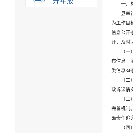
开年报
一、
县审
为工作目
信息公开
开，及时
（一
布信息，
类信息3
（二
政诉讼情况
（三
完善机制
确责任追
（四