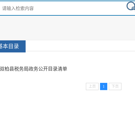
基本目录
双柏县税务局政务公开目录清单
上页
1
下页