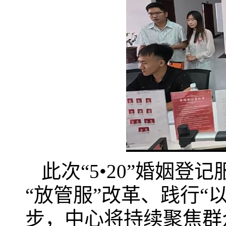
此次“5•20”婚姻
“放管服”改革、践行“
步，中心将持续聚焦群