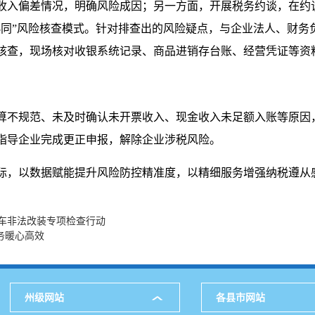
收入偏差情况，明确风险成因；另一方面，开展税务约谈，在约
协同”风险核查模式。针对排查出的风险疑点，与企业法人、财务
核查，现场核对收银系统记录、商品进销存台账、经营凭证等资
算不规范、未及时确认未开票收入、现金收入未足额入账等原因
指导企业完成更正申报，解除企业涉税风险。
际，以数据赋能提升风险防控精准度，以精细服务增强纳税遵从
车非法改装专项检查行动
服务暖心高效
州级网站
各县市网站