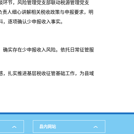
谈环节，风险管理党支部联动税源管理党支
负责人细心讲解相关税收政策与申报要求，明
料，逐项确认少申报收入事实。
，确实存在少申报收入风险。依托日常征管服
感，扎实推进基层税收征管基础工作，为县域
县内网站