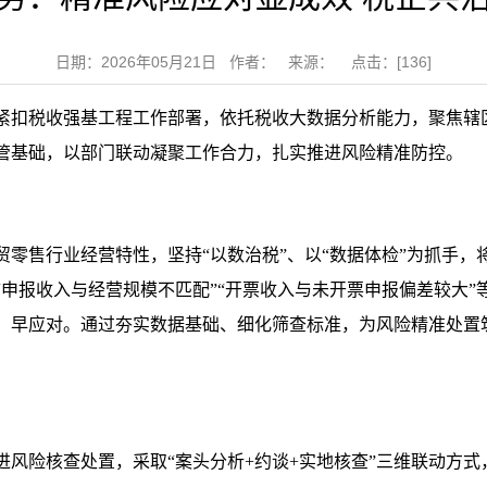
日期：2026年05月21日 作者： 来源： 点击：[
136
]
紧扣税收强基工程工作部署，依托税收大数据分析能力，聚焦辖
管基础，以部门联动凝聚工作合力，扎实推进风险精准防控。
贸零售行业经营特性，坚持“以数治税”、以“数据体检”为抓手
申报收入与经营规模不匹配”“开票收入与未开票申报偏差较大
、早应对。通过夯实数据基础、细化筛查标准，为风险精准处置
进风险核查处置，采取“案头分析+约谈+实地核查”三维联动方