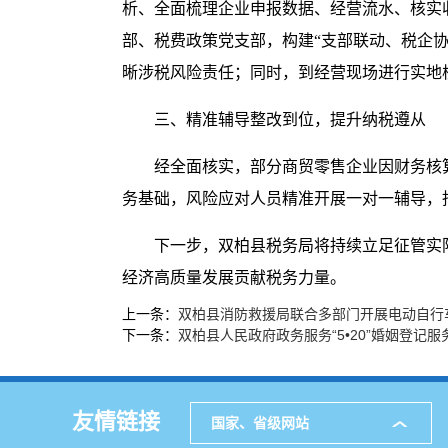
析、全面梳理企业申报数据、经营流水、核实
部、税费政策党支部，构建“支部联动、税企
晰涉税风险责任；同时，到经营现场进行实地
三、精准辅导整改到位，提升纳税遵从
经全面核实，部分商贸零售企业因财务核
务基础，风险应对人员精准开展一对一辅导，
下一步，双柏县税务局将持续立足征管实
经济高质量发展贡献税务力量。
上一条：
双柏县消防救援局联合多部门开展电动自行
下一条：
双柏县人民政府政务服务“5•20”婚姻登记
友情链接
国家、省级网站