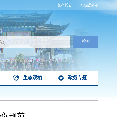
长者模式
无障碍浏览
生态双柏
政务专题
治促规范