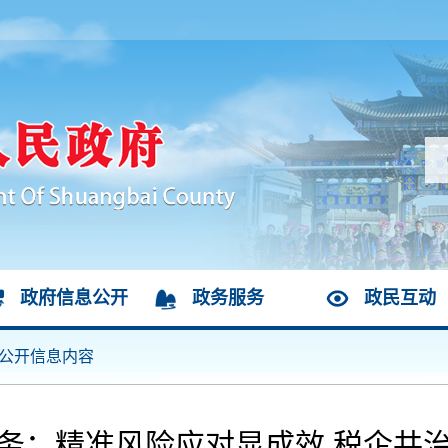
政府信息公开
政务服务
政民互动
公开信息内容
务：精准风险应对显成效 税企共