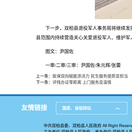
下一步，双柏县退役军人事务局将继续发
县范围内持续营造关心关爱退役军人、维护军
图文：尹国佐
一审/二审/三审：尹国佐/朱元辉/张蕾
上一条：
医保双向赋能添活力 民生服务提质显担当
下一条：
评残办证零距离 上门服务显温情
友情链接
国家、省级网站
中共双柏县委、双柏县人民政府 All Right Reserv
主办单位:双柏县人民政府 承办单位:双柏县人