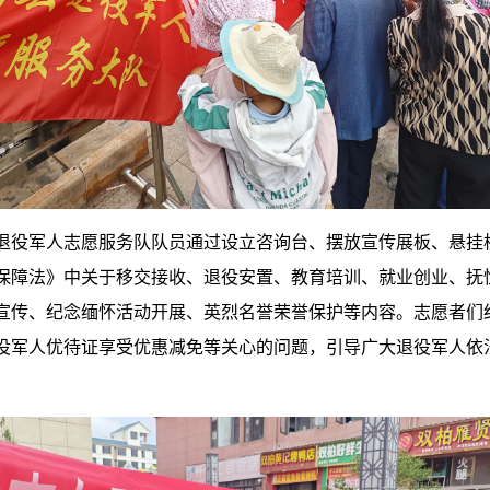
退役军人志愿服务队队员通过设立咨询台、摆放宣传展板、悬挂
保障法》中关于移交接收、退役安置、教育培训、就业创业、抚
宣传、纪念缅怀活动开展、英烈名誉荣誉保护等内容。志愿者们
役军人优待证享受优惠减免等关心的问题，引导广大退役军人依