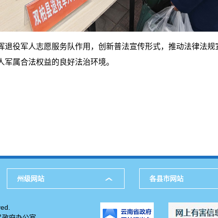
挥退役军人志愿服务队作用，创新普法宣传形式，推动法律法规
人军属合法权益的良好法治环境。
州级网站
各县市网站
ed.
民政府办公室