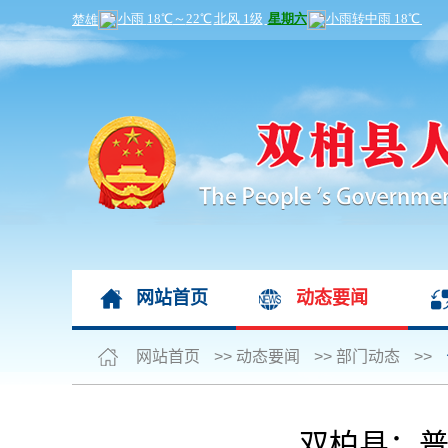
网站首页
动态要闻
网站首页
>>
动态要闻
>>
部门动态
>>
双柏县：普