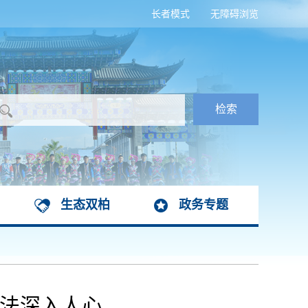
长者模式
无障碍浏览
生态双柏
政务专题
障法深入人心