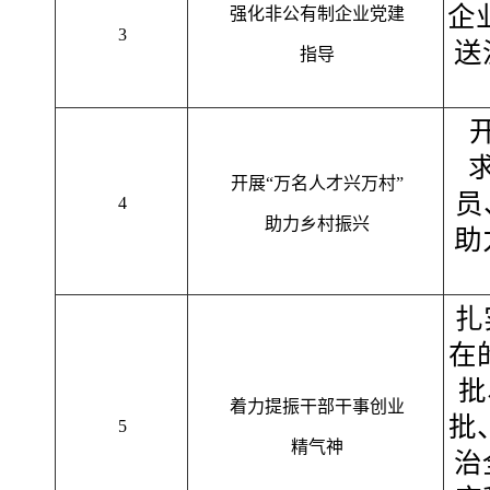
企
强化非公有制企业党建
3
送
指导
开展“万名人才兴万村”
员
4
助力乡村振兴
助
扎
在
批
着力提振干部干事创业
批
5
精气神
治