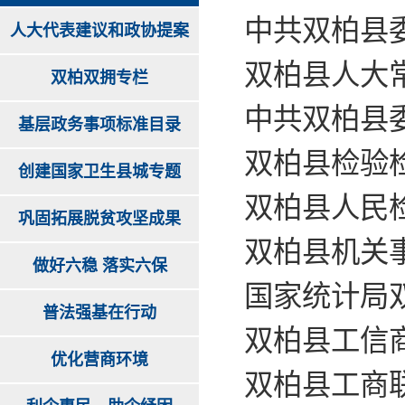
中共双柏县委
人大代表建议和政协提案
双柏县人大常
双柏双拥专栏
中共双柏县委
基层政务事项标准目录
双柏县检验检
创建国家卫生县城专题
双柏县人民检
巩固拓展脱贫攻坚成果
双柏县机关事
做好六稳 落实六保
国家统计局双
普法强基在行动
双柏县工信商
优化营商环境
双柏县工商联