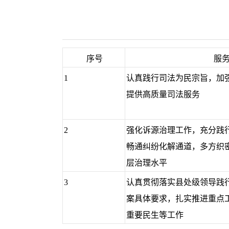
序号
服
1
认真践行司法为民宗旨，加
提供高质量司法服务
2
强化诉源治理工作，充分践行
畅通纠纷化解通道，多方织
层治理水平
3
认真贯彻落实县处级领导践行两
案具体要求，扎实推进重点
重要民生等工作