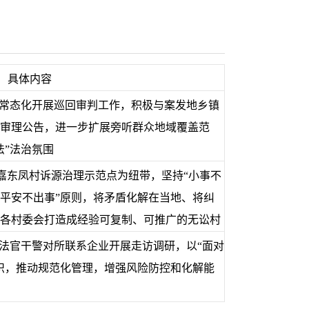
具体内容
，常态化开展巡回审判工作，积极与案发地乡镇
审理公告，进一步扩展旁听群众地域覆盖范
法”法治氛围
嘉东凤村诉源治理示范点为纽带，坚持“小事不
平安不出事”原则，将矛盾化解在当地、将纠
各村委会打造成经验可复制、可推广的无讼村
织法官干警对所联系企业开展走访调研，以“面对
识，推动规范化管理，增强风险防控和化解能