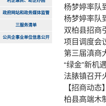
利企惠民、助企纾困
杨梦婷率队
政府网站和政务媒体监管
杨梦婷率队
三服务清单
双柏县招商
公共企事业单位信息公开
项目调度会
第三届滇商
“绿金”新机
法脿镇召开
【招商动态
柏县高端木