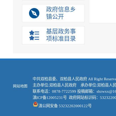
政府信息乡
镇公开
基层政务事
项标准目录
中共双柏县委、双柏县人民政府 All Right Reserve
主办单位:双柏县人民政府 承办单位:双柏县人
网站地图
联系电话：0878-7722599 投稿邮箱：sbzwxx@16
滇ICP备12005231号
政府网站标识码：53232200
滇公网安备 53232202000122号