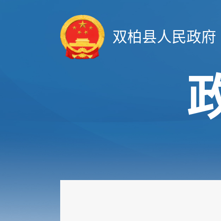
双柏县人民政府