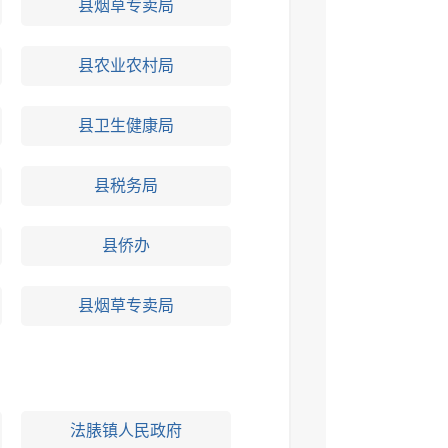
县烟草专卖局
县农业农村局
县卫生健康局
县税务局
县侨办
县烟草专卖局
法脿镇人民政府