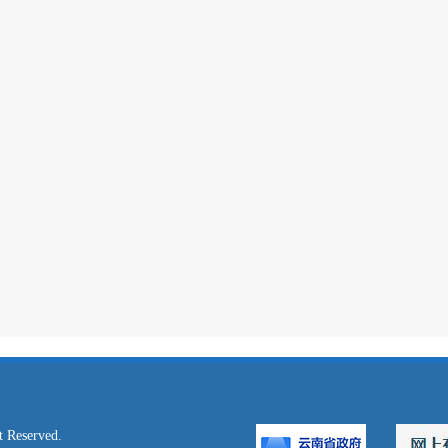
served.