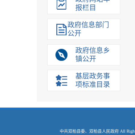
报栏目
政府信息部门
公开
政府信息乡
镇公开
基层政务事
项标准目录
中共双柏县委、双柏县人民政府 All Right Re