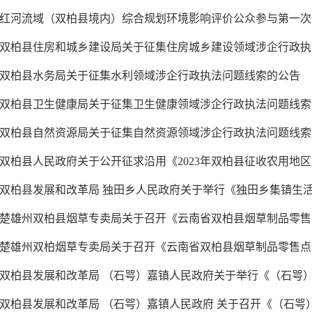
红河流域（双柏县境内）综合规划环境影响评价公众参与第一次
双柏县住房和城乡建设局关于征集住房城乡建设领域涉企行政执法
双柏县水务局关于征集水利领域涉企行政执法问题线索的公告
双柏县卫生健康局关于征集卫生健康领域涉企行政执法问题线索
双柏县自然资源局关于征集自然资源领域涉企行政执法问题线索
双柏县人民政府关于公开征求沿用《2023年双柏县征收农用地区片
双柏县发展和改革局 独田乡人民政府关于举行《独田乡集镇生活垃
楚雄州双柏县烟草专卖局关于召开《云南省双柏县烟草制品零售点
楚雄州双柏烟草专卖局关于召开《云南省双柏县烟草制品零售点合
双柏县发展和改革局 （石咢）嘉镇人民政府关于举行《（石咢）嘉
双柏县发展和改革局 （石咢）嘉镇人民政府 关于召开《（石咢）嘉