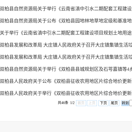
双柏县自然资源局关于举行《云南省滇中引水二期配套工程建设项
双柏县自然资源局关于公布《双柏县园地林地草地定级和基准地价
关于举行《云南省滇中引水二期配套工程建设项目规划土地用途调
双柏县发展和改革局 大庄镇人民政府关于召开大庄镇集镇生活垃圾
双柏县发展和改革局 大庄镇人民政府关于召开大庄镇集镇生活垃圾
双柏县自然资源局关于举行《双柏县县城规划区及石咢嘉镇等4乡镇
双柏县人民政府关于公布《双柏县征收农用地区片综合地价更新调
双柏县人民政府关于举行《双柏县征收农用地区片综合地价更新调
共46条 1/2
首页
上页
下页
尾页