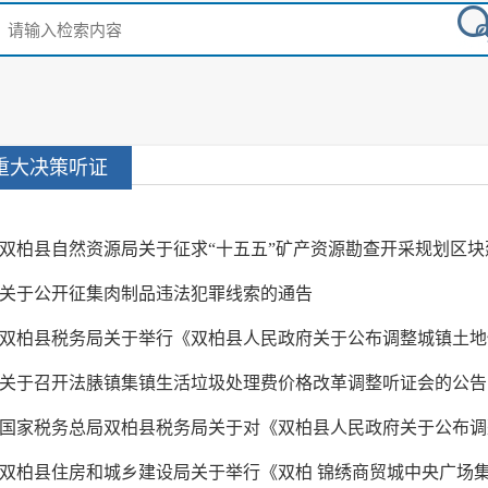
重大决策听证
双柏县自然资源局关于征求“十五五”矿产资源勘查开采规划区块
关于公开征集肉制品违法犯罪线索的通告
双柏县税务局关于举行《双柏县人民政府关于公布调整城镇土地使
关于召开法脿镇集镇生活垃圾处理费价格改革调整听证会的公告
国家税务总局双柏县税务局关于对《双柏县人民政府关于公布调整
双柏县住房和城乡建设局关于举行《双柏 锦绣商贸城中央广场集装