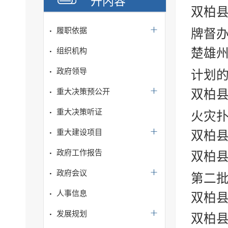
开内容
双柏县
履职依据
牌督办
楚雄州
组织机构
政府领导
计划
重大决策预公开
双柏县
重大决策听证
火灾扑
重大建设项目
双柏县
政府工作报告
双柏县
政府会议
第二批
人事信息
双柏
发展规划
双柏