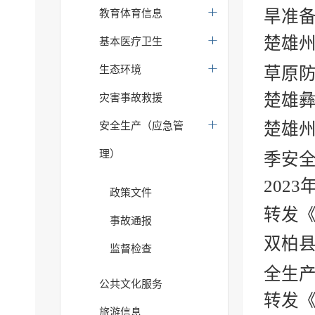
旱准
教育体育信息
楚雄
基本医疗卫生
生态环境
草原防
楚雄
灾害事故救援
楚雄
安全生产（应急管
理）
季安
202
政策文件
转发
事故通报
双柏
监督检查
全生
公共文化服务
转发
旅游信息