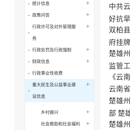
统计信息
中共云
政策问答
好抗
行政许可及对外管理服
双柏县
务
府挂牌
行政处罚及行政强制
楚雄州
财政信息
监管
行政事业性收费
《云
重大民生及公益事业建
云南
设信息
楚雄
部 楚
乡村振兴
楚雄
社会救助和社会福利