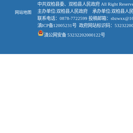
中共双柏县委、双柏县人民政府 All Right Reserve
主办单位:双柏县人民政府 承办单位:双柏县人
网站地图
联系电话：0878-7722599 投稿邮箱：sbzwxx@16
滇ICP备12005231号
政府网站标识码：53232200
滇公网安备 53232202000122号