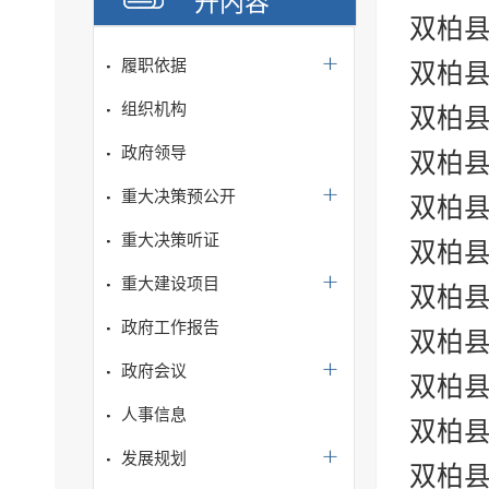
开内容
双柏县
履职依据
双柏县
组织机构
双柏县
政府领导
双柏县
重大决策预公开
双柏县
重大决策听证
双柏县
重大建设项目
双柏县
政府工作报告
双柏县
政府会议
双柏县
人事信息
双柏县
发展规划
双柏县