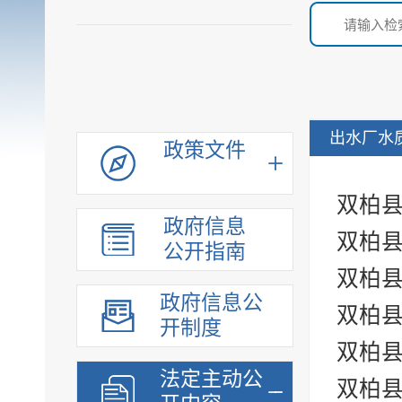
出水厂水
政策文件
双柏县
政府信息
双柏县
公开指南
双柏县
政府信息公
双柏县
开制度
双柏县
法定主动公
双柏县