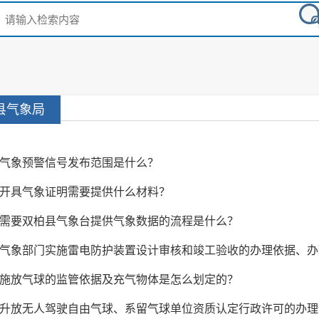
县气象局
气象预警信号发布范围是什么？
开具气象证明需要提供什么材料？
需要双柏县气象台提供气象数据的流程是什么？
气象部门实施雷电防护装置设计审核和竣工验收的办理依据、办理
施放气球的监管依据及充气物体是怎么划定的？
升放无人驾驶自由气球、系留气球单位资质认定行政许可的办理依